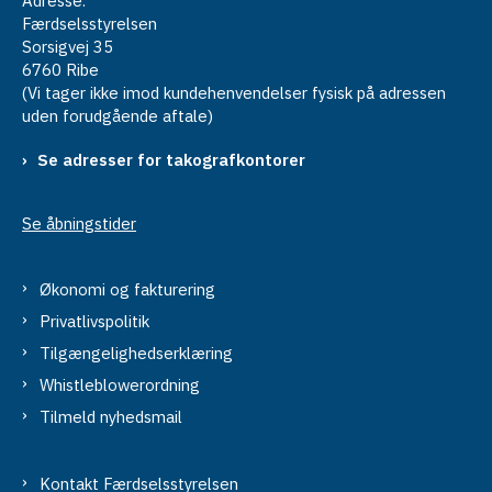
Adresse:
Færdselsstyrelsen
Sorsigvej 35
6760 Ribe
(Vi tager ikke imod kundehenvendelser fysisk på adressen
uden forudgående aftale)
Se adresser for takografkontorer
Se åbningstider
Økonomi og fakturering
Privatlivspolitik
Tilgængelighedserklæring
Whistleblowerordning
Tilmeld nyhedsmail
Kontakt Færdselsstyrelsen