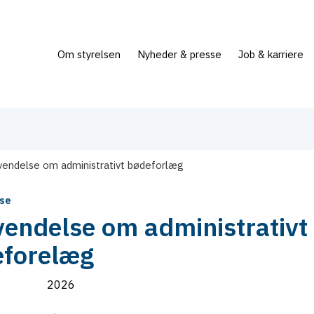
Om styrelsen
Nyheder & presse
Job & karriere
endelse om administrativt bødeforlæg
se
endelse om administrativt
forelæg
2026