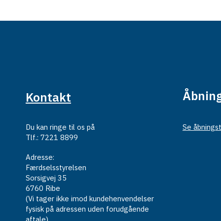
Åbning
Kontakt
Du kan ringe til os på
Se åbningst
Tlf.: 7221 8899
Adresse:
Færdselsstyrelsen
Sorsigvej 35
6760 Ribe
(Vi tager ikke imod kundehenvendelser
fysisk på adressen uden forudgående
aftale)