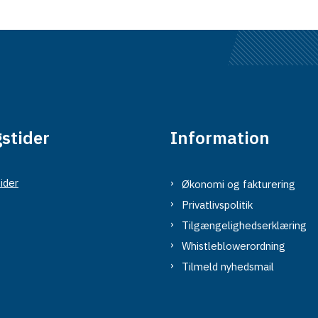
stider
Information
ider
Økonomi og fakturering
Privatlivspolitik
Tilgængelighedserklæring
Whistleblowerordning
Tilmeld nyhedsmail