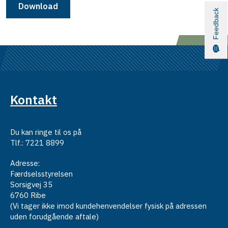
Download
Feedback
Kontakt
Du kan ringe til os på
Tlf.: 7221 8899
Adresse:
Færdselsstyrelsen
Sorsigvej 35
6760 Ribe
(Vi tager ikke imod kundehenvendelser fysisk på adressen
uden forudgående aftale)