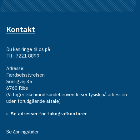
Kontakt
Du kan ringe til os på
Tlf.: 7221 8899
Adresse:
Færdselsstyrelsen
Sorsigvej 35
6760 Ribe
(Vi tager ikke imod kundehenvendelser fysisk på adressen
uden forudgående aftale)
Se adresser for takografkontorer
Se åbningstider