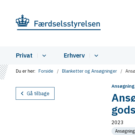
Privat
Erhverv
Du er her:
Forside
Blanketter og Ansøgninger
Ansø
Ansøgning
Gå tilbage
Ansø
gods
2023
Ansøgning