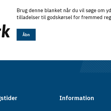
Brug denne blanket når du vil søge om yd
tilladelser til godskørsel for fremmed re
Åbn
stider
Information