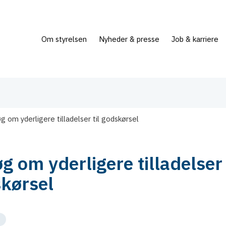
Om styrelsen
Nyheder & presse
Job & karriere
g om yderligere tilladelser til godskørsel
g om yderligere tilladelser 
kørsel