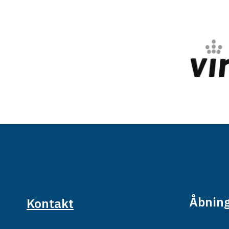
Åbning
Kontakt