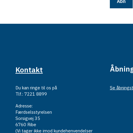
Åbn
Åbning
Kontakt
Du kan ringe til os på
Se åbningst
Tlf.: 7221 8899
Adresse:
Færdselsstyrelsen
Sorsigvej 35
6760 Ribe
(Vi tager ikke imod kundehenvendelser