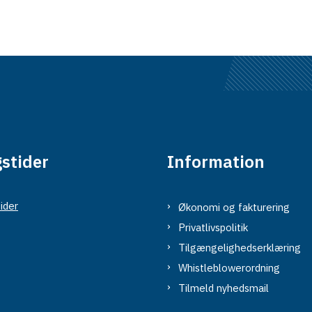
stider
Information
ider
Økonomi og fakturering
Privatlivspolitik
Tilgængelighedserklæring
Whistleblowerordning
Tilmeld nyhedsmail