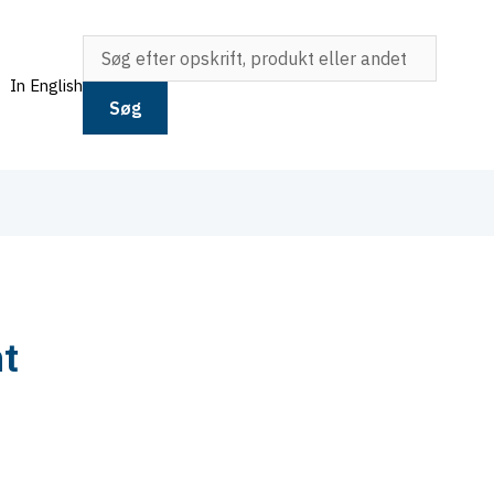
In English
Søg
t