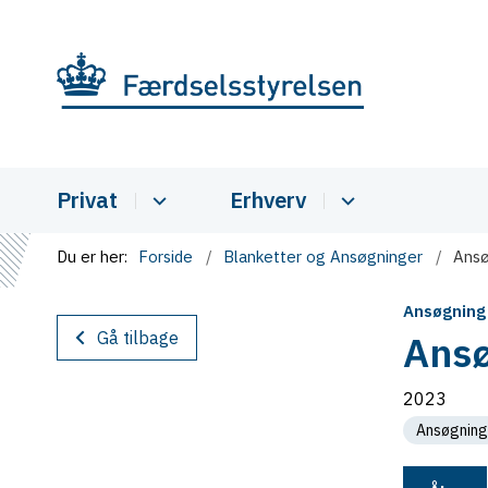
Privat
Erhverv
Du er her:
Forside
Blanketter og Ansøgninger
Ansø
Ansøgning
Gå tilbage
Ansø
2023
Ansøgning