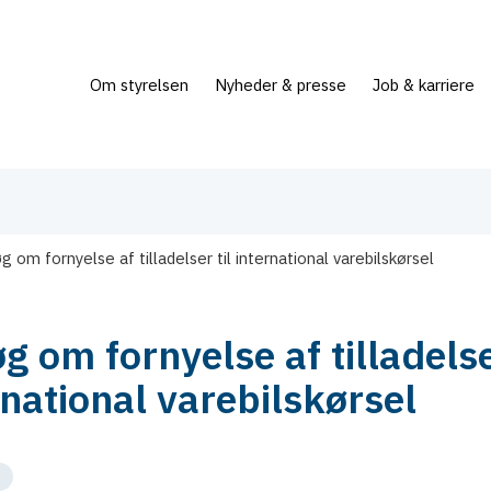
Om styrelsen
Nyheder & presse
Job & karriere
g om fornyelse af tilladelser til international varebilskørsel
g om fornyelse af tilladelse
rnational varebilskørsel