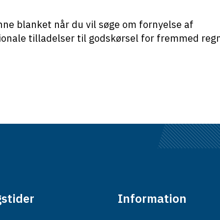
ne blanket når du vil søge om fornyelse af
ionale tilladelser til godskørsel for fremmed re
stider
Information