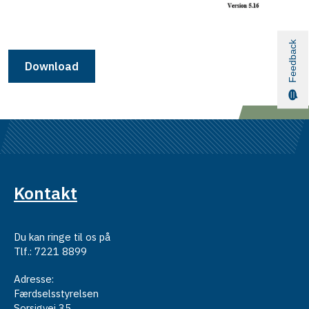
Feedback
Download
Kontakt
Du kan ringe til os på
Tlf.: 7221 8899
Adresse:
Færdselsstyrelsen
Sorsigvej 35