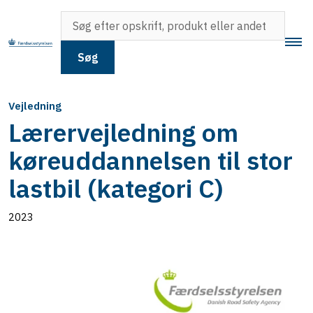
Søg
Vejledning
Lærervejledning om
køreuddannelsen til stor
lastbil (kategori C)
2023