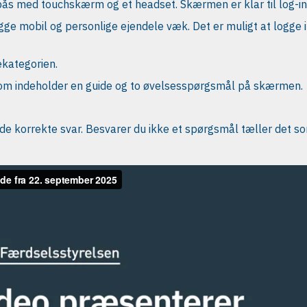
bås med touchskærm og et headset. Skærmen er klar til log-in
gge mobil og personlige ejendele væk. Det er muligt at logge 
ekategorien.
om indeholder en guide og to øvelsesspørgsmål på skærmen.
de korrekte svar. Besvarer du ikke et spørgsmål tæller det s