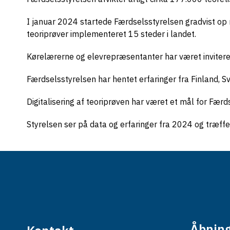
I januar 2024 startede Færdselsstyrelsen gradvist op 
teoriprøver implementeret 15 steder i landet.
Kørelærerne og elevrepræsentanter har været inviteret t
Færdselsstyrelsen har hentet erfaringer fra Finland, S
Digitalisering af teoriprøven har været et mål for Fæ
Styrelsen ser på data og erfaringer fra 2024 og træffe
Åbning