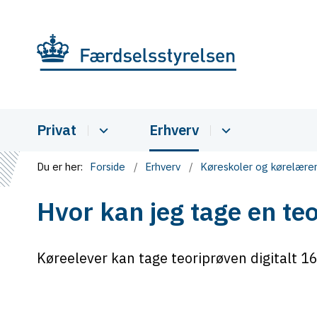
Privat
Erhverv
Du er her:
Forside
Erhverv
Køreskoler og kørelære
Hvor kan jeg tage en te
Køreelever kan tage teoriprøven digitalt 16