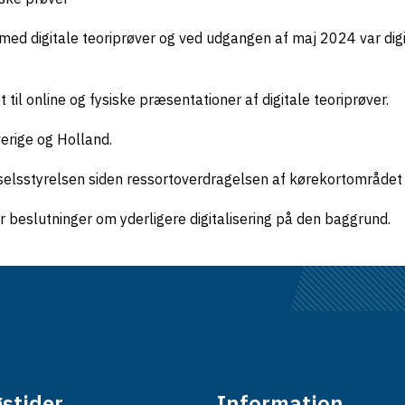
med digitale teoriprøver og ved udgangen af maj 2024 var dig
il online og fysiske præsentationer af digitale teoriprøver.
verige og Holland.
rdselsstyrelsen siden ressortoverdragelsen af kørekortområdet
r beslutninger om yderligere digitalisering på den baggrund.
stider
Information