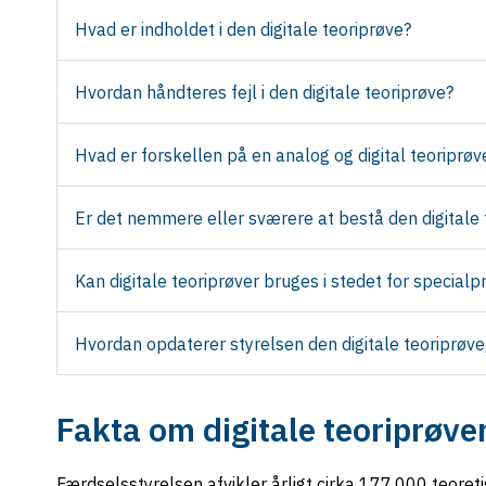
Hvad er indholdet i den digitale teoriprøve?
Hvordan håndteres fejl i den digitale teoriprøve?
Hvad er forskellen på en analog og digital teoriprøv
Er det nemmere eller sværere at bestå den digitale
Kan digitale teoriprøver bruges i stedet for specialp
Hvordan opdaterer styrelsen den digitale teoriprøv
Fakta om digitale teoriprøve
Færdselsstyrelsen afvikler årligt cirka 177.000 teoret