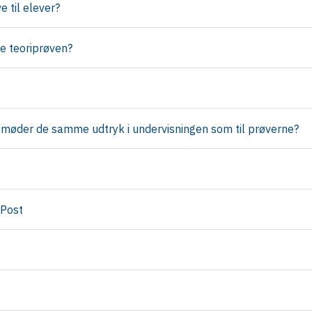
e til elever?
le teoriprøven?
 møder de samme udtryk i undervisningen som til prøverne?
 Post