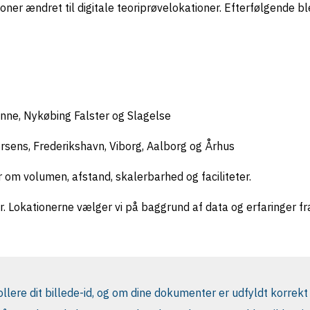
ner ændret til digitale teoriprøvelokationer. Efterfølgende b
ønne, Nykøbing Falster og Slagelse
rsens, Frederikshavn, Viborg, Aalborg og Århus
ier om volumen, afstand, skalerbarhed og faciliteter.
der. Lokationerne vælger vi på baggrund af data og erfaringer fr
ollere dit billede-id, og om dine dokumenter er udfyldt korrekt