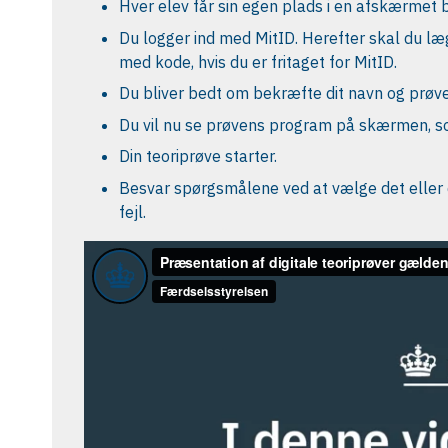
Hver elev får sin egen plads i en afskærmet 
Du logger ind med MitID. Herefter skal du læ
med kode, hvis du er fritaget for MitID.
Du bliver bedt om bekræfte dit navn og prøv
Du vil nu se prøvens program på skærmen, s
Din teoriprøve starter.
Besvar spørgsmålene ved at vælge det eller 
fejl.