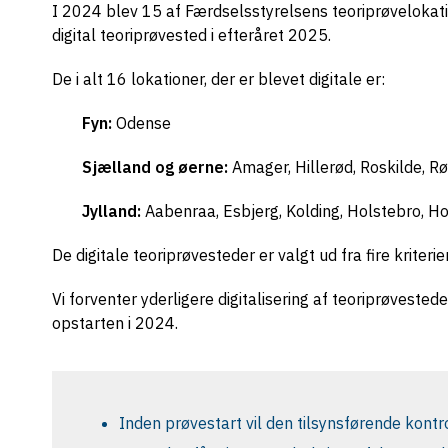
I 2024 blev 15 af Færdselsstyrelsens teoriprøvelokatio
digital teoriprøvested i efteråret 2025.
De i alt 16 lokationer, der er blevet digitale er:
Fyn:
Odense
Sjælland og øerne:
Amager, Hillerød, Roskilde, R
Jylland:
Aabenraa, Esbjerg, Kolding, Holstebro, Ho
De digitale teoriprøvesteder er valgt ud fra fire kriter
Vi forventer yderligere digitalisering af teoriprøveste
opstarten i 2024.
Inden prøvestart vil den tilsynsførende kontr